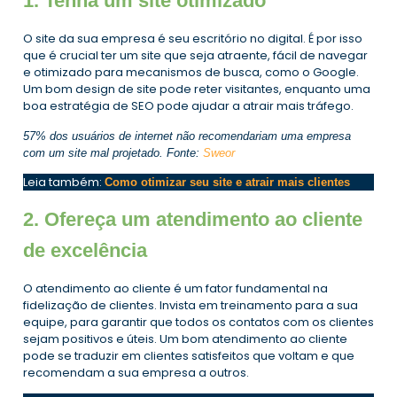
1. Tenha um site otimizado
O site da sua empresa é seu escritório no digital. É por isso
que é crucial ter um site que seja atraente, fácil de navegar
e otimizado para mecanismos de busca, como o Google.
Um bom design de site pode reter visitantes, enquanto uma
boa estratégia de SEO pode ajudar a atrair mais tráfego.
57% dos usuários de internet não recomendariam uma empresa
com um site mal projetado. Fonte:
Sweor
Leia também:
Como otimizar seu site e atrair mais clientes
2. Ofereça um atendimento ao cliente
de excelência
O atendimento ao cliente é um fator fundamental na
fidelização de clientes. Invista em treinamento para a sua
equipe, para garantir que todos os contatos com os clientes
sejam positivos e úteis. Um bom atendimento ao cliente
pode se traduzir em clientes satisfeitos que voltam e que
recomendam a sua empresa a outros.