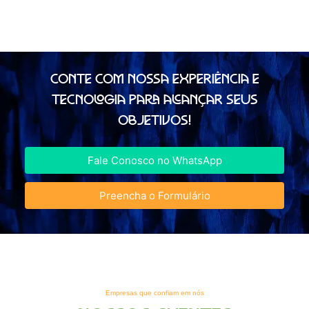
CONTE COM NOSSA EXPERIÊNCIA E
TECNOLOGIA PARA ALCANÇAR SEUS
OBJETIVOS!
Fale Conosco no WhatsApp
Preencha o Formulário
Empresas que confiam em nós